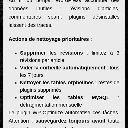
Au fil du temps, WordPress accumule des
données inutiles : révisions d’articles,
commentaires spam, plugins désinstallés
laissent des traces.
Actions de nettoyage prioritaires :
Supprimer les révisions
: limitez à 3
révisions par article
Vider la corbeille automatiquement
: tous
les 7 jours
Nettoyer les tables orphelines
: restes de
plugins supprimés
Optimiser les tables MySQL
:
défragmentation mensuelle
Le plugin WP-Optimize automatise ces tâches.
Attention :
sauvegardez toujours avant
toute